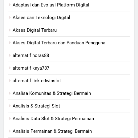
Adaptasi dan Evolusi Platform Digital
Akses dan Teknologi Digital
Akses Digital Terbaru
Akses Digital Terbaru dan Panduan Pengguna
alternatif horas88
alternatif kaya787
alternatif link edwinslot
Analisa Komunitas & Strategi Bermain
Analisis & Strategi Slot
Analisis Data Slot & Strategi Permainan
Analisis Permainan & Strategi Bermain