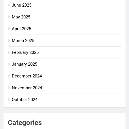
June 2025
May 2025
April 2025
March 2025
February 2025
January 2025
December 2024
November 2024
October 2024
Categories