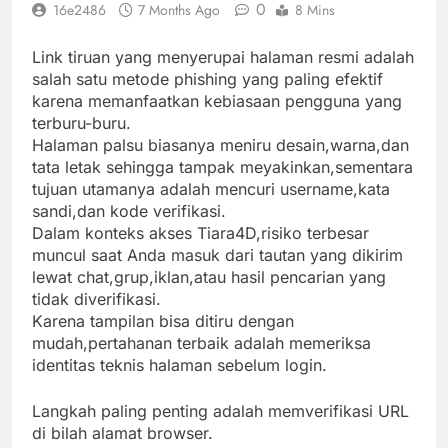
0
16e2486
7 Months Ago
8 Mins
Link tiruan yang menyerupai halaman resmi adalah
salah satu metode phishing yang paling efektif
karena memanfaatkan kebiasaan pengguna yang
terburu-buru.
Halaman palsu biasanya meniru desain,warna,dan
tata letak sehingga tampak meyakinkan,sementara
tujuan utamanya adalah mencuri username,kata
sandi,dan kode verifikasi.
Dalam konteks akses Tiara4D,risiko terbesar
muncul saat Anda masuk dari tautan yang dikirim
lewat chat,grup,iklan,atau hasil pencarian yang
tidak diverifikasi.
Karena tampilan bisa ditiru dengan
mudah,pertahanan terbaik adalah memeriksa
identitas teknis halaman sebelum login.
Langkah paling penting adalah memverifikasi URL
di bilah alamat browser.