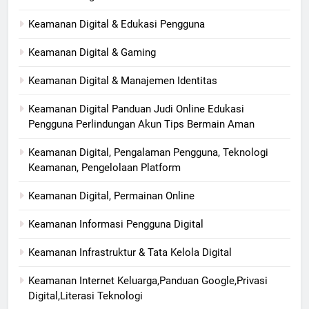
Keamanan Digital & Edukasi Pengguna
Keamanan Digital & Gaming
Keamanan Digital & Manajemen Identitas
Keamanan Digital Panduan Judi Online Edukasi
Pengguna Perlindungan Akun Tips Bermain Aman
Keamanan Digital, Pengalaman Pengguna, Teknologi
Keamanan, Pengelolaan Platform
Keamanan Digital, Permainan Online
Keamanan Informasi Pengguna Digital
Keamanan Infrastruktur & Tata Kelola Digital
Keamanan Internet Keluarga,Panduan Google,Privasi
Digital,Literasi Teknologi