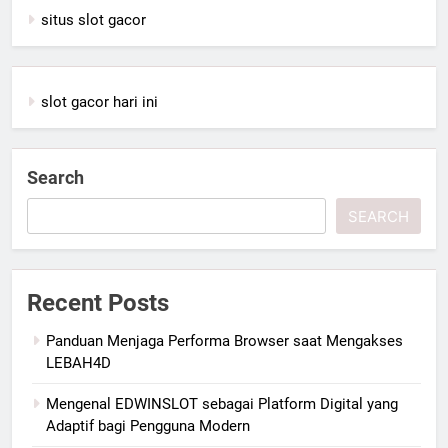
situs slot gacor
slot gacor hari ini
Search
SEARCH
Recent Posts
Panduan Menjaga Performa Browser saat Mengakses
LEBAH4D
Mengenal EDWINSLOT sebagai Platform Digital yang
Adaptif bagi Pengguna Modern