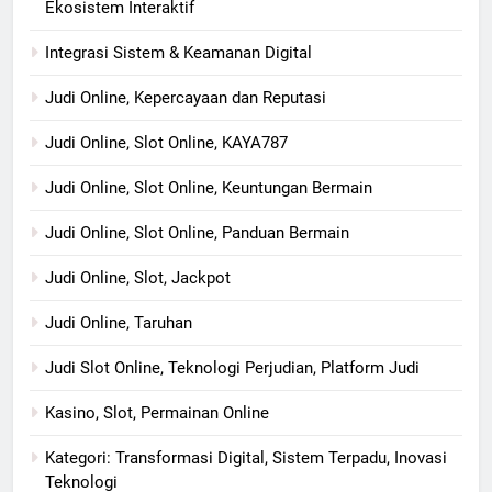
Ekosistem Interaktif
Integrasi Sistem & Keamanan Digital
Judi Online, Kepercayaan dan Reputasi
Judi Online, Slot Online, KAYA787
Judi Online, Slot Online, Keuntungan Bermain
Judi Online, Slot Online, Panduan Bermain
Judi Online, Slot, Jackpot
Judi Online, Taruhan
Judi Slot Online, Teknologi Perjudian, Platform Judi
Kasino, Slot, Permainan Online
Kategori: Transformasi Digital, Sistem Terpadu, Inovasi
Teknologi