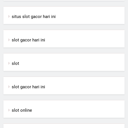
situs slot gacor hari ini
slot gacor hari ini
slot
slot gacor hari ini
slot online