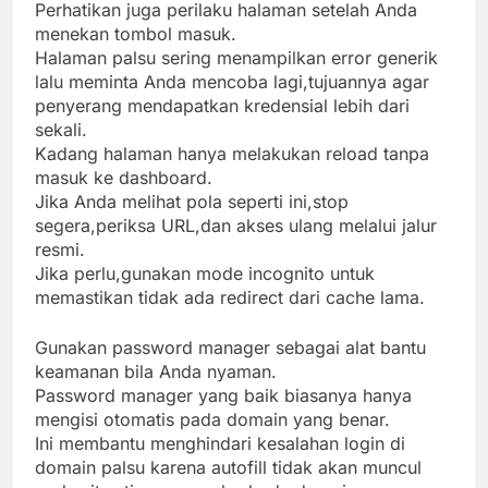
Perhatikan juga perilaku halaman setelah Anda
menekan tombol masuk.
Halaman palsu sering menampilkan error generik
lalu meminta Anda mencoba lagi,tujuannya agar
penyerang mendapatkan kredensial lebih dari
sekali.
Kadang halaman hanya melakukan reload tanpa
masuk ke dashboard.
Jika Anda melihat pola seperti ini,stop
segera,periksa URL,dan akses ulang melalui jalur
resmi.
Jika perlu,gunakan mode incognito untuk
memastikan tidak ada redirect dari cache lama.
Gunakan password manager sebagai alat bantu
keamanan bila Anda nyaman.
Password manager yang baik biasanya hanya
mengisi otomatis pada domain yang benar.
Ini membantu menghindari kesalahan login di
domain palsu karena autofill tidak akan muncul