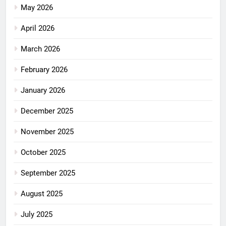
May 2026
April 2026
March 2026
February 2026
January 2026
December 2025
November 2025
October 2025
September 2025
August 2025
July 2025