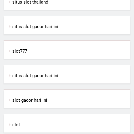
situs slot thailand
situs slot gacor hari ini
slot777
situs slot gacor hari ini
slot gacor hari ini
slot