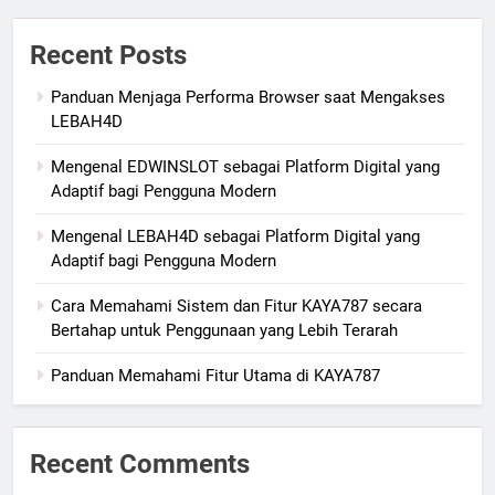
Recent Posts
Panduan Menjaga Performa Browser saat Mengakses
LEBAH4D
Mengenal EDWINSLOT sebagai Platform Digital yang
Adaptif bagi Pengguna Modern
Mengenal LEBAH4D sebagai Platform Digital yang
Adaptif bagi Pengguna Modern
Cara Memahami Sistem dan Fitur KAYA787 secara
Bertahap untuk Penggunaan yang Lebih Terarah
Panduan Memahami Fitur Utama di KAYA787
Recent Comments