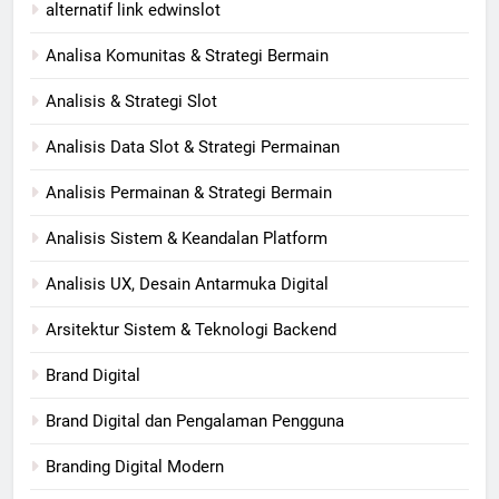
alternatif link edwinslot
Analisa Komunitas & Strategi Bermain
Analisis & Strategi Slot
Analisis Data Slot & Strategi Permainan
Analisis Permainan & Strategi Bermain
Analisis Sistem & Keandalan Platform
Analisis UX, Desain Antarmuka Digital
Arsitektur Sistem & Teknologi Backend
Brand Digital
Brand Digital dan Pengalaman Pengguna
Branding Digital Modern