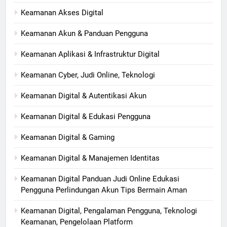
Keamanan Akses Digital
Keamanan Akun & Panduan Pengguna
Keamanan Aplikasi & Infrastruktur Digital
Keamanan Cyber, Judi Online, Teknologi
Keamanan Digital & Autentikasi Akun
Keamanan Digital & Edukasi Pengguna
Keamanan Digital & Gaming
Keamanan Digital & Manajemen Identitas
Keamanan Digital Panduan Judi Online Edukasi
Pengguna Perlindungan Akun Tips Bermain Aman
Keamanan Digital, Pengalaman Pengguna, Teknologi
Keamanan, Pengelolaan Platform