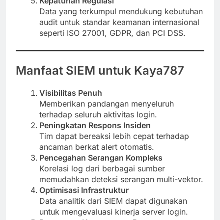
Kepatuhan Regulasi
Data yang terkumpul mendukung kebutuhan
audit untuk standar keamanan internasional
seperti ISO 27001, GDPR, dan PCI DSS.
Manfaat SIEM untuk Kaya787
Visibilitas Penuh
Memberikan pandangan menyeluruh
terhadap seluruh aktivitas login.
Peningkatan Respons Insiden
Tim dapat bereaksi lebih cepat terhadap
ancaman berkat alert otomatis.
Pencegahan Serangan Kompleks
Korelasi log dari berbagai sumber
memudahkan deteksi serangan multi-vektor.
Optimisasi Infrastruktur
Data analitik dari SIEM dapat digunakan
untuk mengevaluasi kinerja server login.