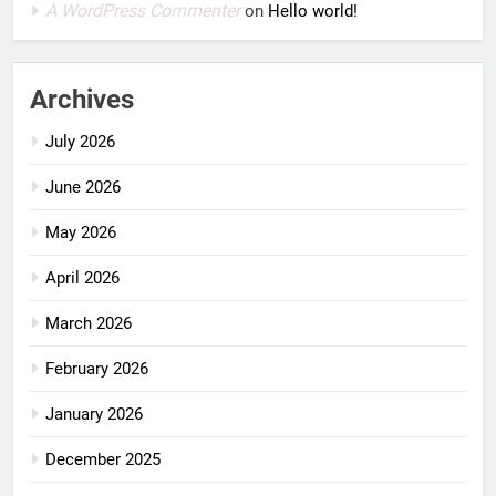
A WordPress Commenter
on
Hello world!
Archives
July 2026
June 2026
May 2026
April 2026
March 2026
February 2026
January 2026
December 2025