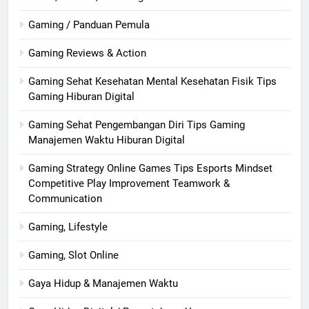
Gaming / Panduan Pemula
Gaming Reviews & Action
Gaming Sehat Kesehatan Mental Kesehatan Fisik Tips
Gaming Hiburan Digital
Gaming Sehat Pengembangan Diri Tips Gaming
Manajemen Waktu Hiburan Digital
Gaming Strategy Online Games Tips Esports Mindset
Competitive Play Improvement Teamwork &
Communication
Gaming, Lifestyle
Gaming, Slot Online
Gaya Hidup & Manajemen Waktu