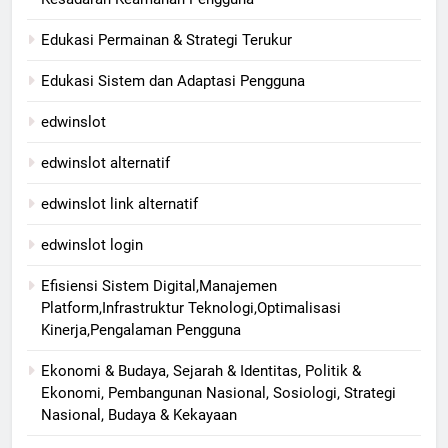
Edukasi Permainan & Strategi Terukur
Edukasi Sistem dan Adaptasi Pengguna
edwinslot
edwinslot alternatif
edwinslot link alternatif
edwinslot login
Efisiensi Sistem Digital,Manajemen
Platform,Infrastruktur Teknologi,Optimalisasi
Kinerja,Pengalaman Pengguna
Ekonomi & Budaya, Sejarah & Identitas, Politik &
Ekonomi, Pembangunan Nasional, Sosiologi, Strategi
Nasional, Budaya & Kekayaan