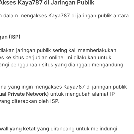
Akses Kaya787 di Jaringan Publik
 dalam mengakses Kaya787 di jaringan publik antara
an (ISP)
iakan jaringan publik sering kali memberlakukan
 ke situs perjudian online. Ini dilakukan untuk
rangi penggunaan situs yang dianggap mengandung
una yang ingin mengakses Kaya787 di jaringan publik
ual Private Network)
untuk mengubah alamat IP
ng diterapkan oleh ISP.
wall yang ketat
yang dirancang untuk melindungi