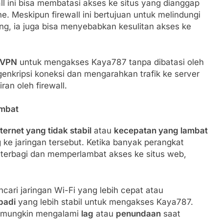
ll ini bisa membatasi akses ke situs yang dianggap
e. Meskipun firewall ini bertujuan untuk melindungi
ng, ia juga bisa menyebabkan kesulitan akses ke
VPN
untuk mengakses Kaya787 tanpa dibatasi oleh
genkripsi koneksi dan mengarahkan trafik ke server
an oleh firewall.
ambat
ternet yang tidak stabil
atau
kecepatan yang lambat
e jaringan tersebut. Ketika banyak perangkat
t terbagi dan memperlambat akses ke situs web,
ari jaringan Wi-Fi yang lebih cepat atau
badi
yang lebih stabil untuk mengakses Kaya787.
me mungkin mengalami
lag
atau
penundaan
saat