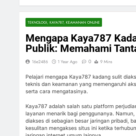
TEKNOLOGI, KAYA787, KEAMANAN ONLINE
Mengapa Kaya787 Kadang
Publik: Memahami Tan
0
16e2486
1 Year Ago
9 Mins
Pelajari mengapa Kaya787 kadang sulit diakse
teknis dan keamanan yang memengaruhi akses 
serta cara mengatasinya.
Kaya787 adalah salah satu platform perjudi
layanan menarik bagi penggunanya. Namun
diakses di sebagian besar jaringan pribadi
kesulitan mengakses situs ini ketika terhubu
jaringan internet umum lainnya.