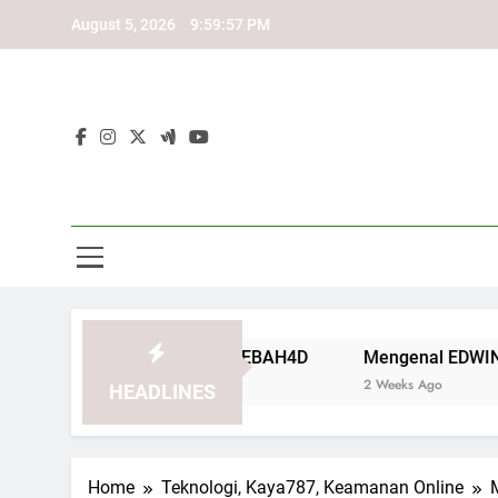
Skip
August 5, 2026
9:59:58 PM
to
content
Com
Renovasi 
saat Mengakses LEBAH4D
Mengenal EDWINSLOT sebagai 
2 Weeks Ago
HEADLINES
Home
Teknologi, Kaya787, Keamanan Online