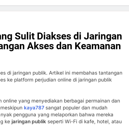
 Sulit Diakses di Jaringan
tangan Akses dan Keamanan
s di jaringan publik. Artikel ini membahas tantangan
ke platform perjudian online di jaringan publik
an online yang menyediakan berbagai permainan dan
, meskipun
kaya787
sangat populer dan mudah
, banyak pengguna yang melaporkan bahwa mereka
ng ke
jaringan publik
seperti Wi-Fi di kafe, hotel, atau