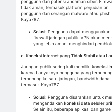
pengguna dari potensi ancaman siber. Firewa
tidak aman, termasuk platform perjudian onlin
pengguna dari serangan malware atau phishi
Kaya787.
Solusi
: Pengguna dapat menggunakan
firewall jaringan publik. VPN akan men
yang lebih aman, menghindari pemblokir
c.
Koneksi Internet yang Tidak Stabil atau L
Jaringan publik sering kali memiliki
koneksi in
karena banyaknya pengguna yang terhubung k
terhubung ke satu jaringan, bandwidth dapa
termasuk Kaya787.
Solusi
: Pengguna disarankan untuk menc
mengandalkan
koneksi data seluler pri
Selain itu, beberapa aplikasi dan ga