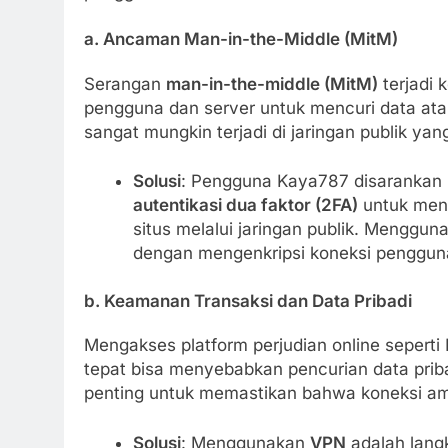
a.
Ancaman Man-in-the-Middle (MitM)
Serangan
man-in-the-middle (MitM)
terjadi 
pengguna dan server untuk mencuri data atau
sangat mungkin terjadi di jaringan publik yang
Solusi
: Pengguna Kaya787 disarankan
autentikasi dua faktor (2FA)
untuk meni
situs melalui jaringan publik. Menggu
dengan mengenkripsi koneksi penggun
b.
Keamanan Transaksi dan Data Pribadi
Mengakses platform perjudian online seperti
tepat bisa menyebabkan pencurian data priba
penting untuk memastikan bahwa koneksi am
Solusi
: Menggunakan
VPN
adalah langk