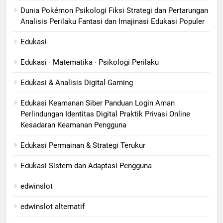
Dunia Pokémon Psikologi Fiksi Strategi dan Pertarungan
Analisis Perilaku Fantasi dan Imajinasi Edukasi Populer
Edukasi
Edukasi · Matematika · Psikologi Perilaku
Edukasi & Analisis Digital Gaming
Edukasi Keamanan Siber Panduan Login Aman
Perlindungan Identitas Digital Praktik Privasi Online
Kesadaran Keamanan Pengguna
Edukasi Permainan & Strategi Terukur
Edukasi Sistem dan Adaptasi Pengguna
edwinslot
edwinslot alternatif