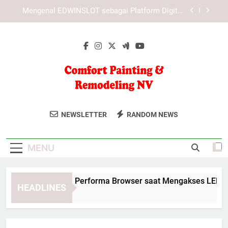
Skip
Mengenal LEBAH4D sebagai Platform Digital
to
yang Adaptif bagi Pengguna Modern
content
Cara Memahami Sistem dan Fitur KAYA787
secara Bertahap untuk Penggunaan yang Lebih
Terarah
Panduan Menjaga Performa Browser saat
Mengakses LEBAH4D
Mengenal EDWINSLOT sebagai Platform Digital
yang Adaptif bagi Pengguna Modern
Comfort Painting
Mengenal LEBAH4D sebagai Platform Digital
Renovasi Rumah Anda Dengan Comfort
yang Adaptif bagi Pengguna Modern
NEWSLETTER
RANDOM NEWS
& Remodeling
Painting And Remodeling NV. Layanan
Cara Memahami Sistem dan Fitur KAYA787
secara Bertahap untuk Penggunaan yang Lebih
Profesional Untuk Hasil Maksimal.
Terarah
NV
MENU
anduan Menjaga Performa Browser saat Mengakses LEBAH4
HEADLINES
 Weeks Ago