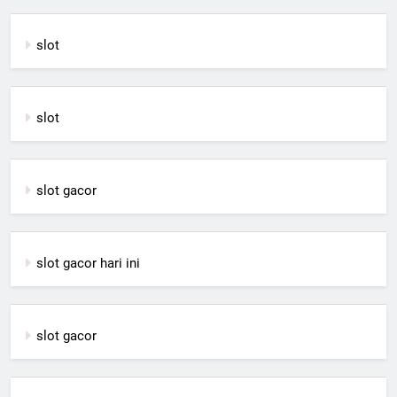
slot
slot
slot gacor
slot gacor hari ini
slot gacor