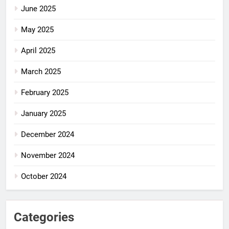
June 2025
May 2025
April 2025
March 2025
February 2025
January 2025
December 2024
November 2024
October 2024
Categories