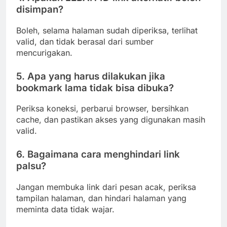
disimpan?
Boleh, selama halaman sudah diperiksa, terlihat
valid, dan tidak berasal dari sumber
mencurigakan.
5. Apa yang harus dilakukan jika
bookmark lama tidak bisa dibuka?
Periksa koneksi, perbarui browser, bersihkan
cache, dan pastikan akses yang digunakan masih
valid.
6. Bagaimana cara menghindari link
palsu?
Jangan membuka link dari pesan acak, periksa
tampilan halaman, dan hindari halaman yang
meminta data tidak wajar.