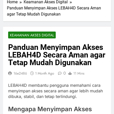
Home
Keamanan Akses Digital
Panduan Menyimpan Akses LEBAH4D Secara Aman
agar Tetap Mudah Digunakan
KEAMANAN AKSES DIGITAL
Panduan Menyimpan Akses
LEBAH4D Secara Aman agar
Tetap Mudah Digunakan
0
16e2486
1 Month Ago
11 Mins
LEBAH4D membantu pengguna memahami cara
menyimpan akses secara aman agar lebih mudah
dibuka, stabil, dan tetap terlindungi.
Mengapa Menyimpan Akses