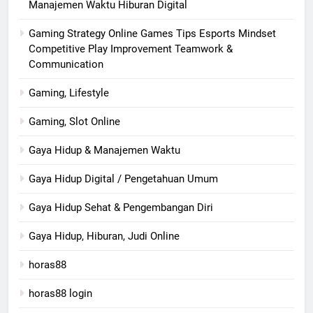
Manajemen Waktu Hiburan Digital
Gaming Strategy Online Games Tips Esports Mindset
Competitive Play Improvement Teamwork &
Communication
Gaming, Lifestyle
Gaming, Slot Online
Gaya Hidup & Manajemen Waktu
Gaya Hidup Digital / Pengetahuan Umum
Gaya Hidup Sehat & Pengembangan Diri
Gaya Hidup, Hiburan, Judi Online
horas88
horas88 login