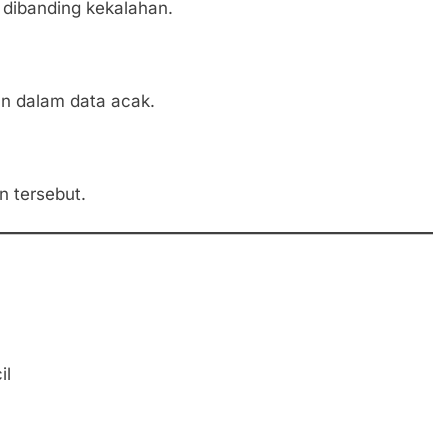
dibanding kekalahan.
n dalam data acak.
n tersebut.
il