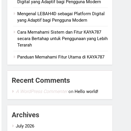
Digital yang Adaptif bagi Pengguna Modern
Mengenal LEBAH4D sebagai Platform Digital
yang Adaptif bagi Pengguna Modern
Cara Memahami Sistem dan Fitur KAYA787
secara Bertahap untuk Penggunaan yang Lebih
Terarah
Panduan Memahami Fitur Utama di KAYA787
Recent Comments
A WordPress Commenter
on
Hello world!
Archives
July 2026