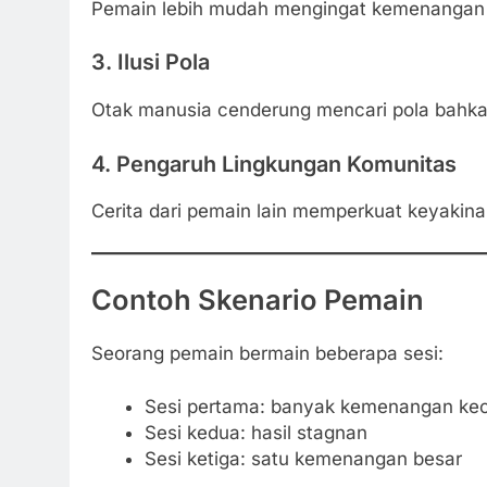
Pemain lebih mudah mengingat kemenangan 
3. Ilusi Pola
Otak manusia cenderung mencari pola bahka
4. Pengaruh Lingkungan Komunitas
Cerita dari pemain lain memperkuat keyakina
Contoh Skenario Pemain
Seorang pemain bermain beberapa sesi:
Sesi pertama: banyak kemenangan kec
Sesi kedua: hasil stagnan
Sesi ketiga: satu kemenangan besar