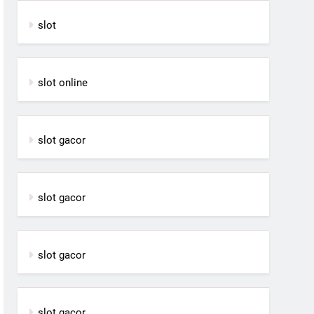
slot
slot online
slot gacor
slot gacor
slot gacor
slot gacor