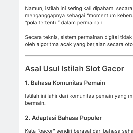
Namun, istilah ini sering kali dipahami seca
menganggapnya sebagai “momentum keberun
“pola tertentu” dalam permainan.
Secara teknis, sistem permainan digital tidak
oleh algoritma acak yang berjalan secara oto
Asal Usul Istilah Slot Gacor
1. Bahasa Komunitas Pemain
Istilah ini lahir dari komunitas pemain y
bermain.
2. Adaptasi Bahasa Populer
Kata “gacor” sendiri berasal dari bahasa sehar