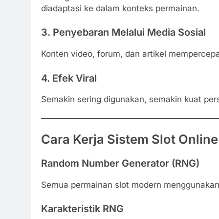
diadaptasi ke dalam konteks permainan.
3. Penyebaran Melalui Media Sosial
Konten video, forum, dan artikel mempercepat
4. Efek Viral
Semakin sering digunakan, semakin kuat perse
Cara Kerja Sistem Slot Online
Random Number Generator (RNG)
Semua permainan slot modern menggunakan 
Karakteristik RNG