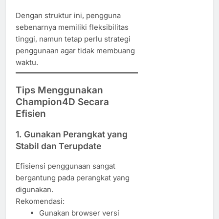
Dengan struktur ini, pengguna
sebenarnya memiliki fleksibilitas
tinggi, namun tetap perlu strategi
penggunaan agar tidak membuang
waktu.
Tips Menggunakan
Champion4D Secara
Efisien
1. Gunakan Perangkat yang
Stabil dan Terupdate
Efisiensi penggunaan sangat
bergantung pada perangkat yang
digunakan.
Rekomendasi:
Gunakan browser versi