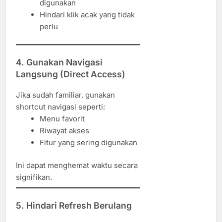
digunakan
Hindari klik acak yang tidak
perlu
4. Gunakan Navigasi
Langsung (Direct Access)
Jika sudah familiar, gunakan
shortcut navigasi seperti:
Menu favorit
Riwayat akses
Fitur yang sering digunakan
Ini dapat menghemat waktu secara
signifikan.
5. Hindari Refresh Berulang