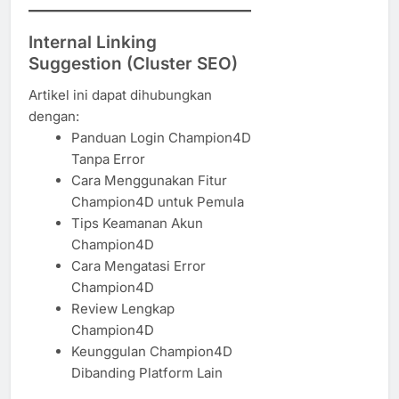
Internal Linking
Suggestion (Cluster SEO)
Artikel ini dapat dihubungkan
dengan:
Panduan Login Champion4D
Tanpa Error
Cara Menggunakan Fitur
Champion4D untuk Pemula
Tips Keamanan Akun
Champion4D
Cara Mengatasi Error
Champion4D
Review Lengkap
Champion4D
Keunggulan Champion4D
Dibanding Platform Lain