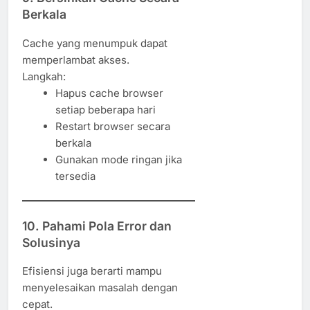
Berkala
Cache yang menumpuk dapat
memperlambat akses.
Langkah:
Hapus cache browser
setiap beberapa hari
Restart browser secara
berkala
Gunakan mode ringan jika
tersedia
10. Pahami Pola Error dan
Solusinya
Efisiensi juga berarti mampu
menyelesaikan masalah dengan
cepat.