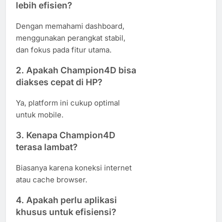
lebih efisien?
Dengan memahami dashboard,
menggunakan perangkat stabil,
dan fokus pada fitur utama.
2. Apakah Champion4D bisa
diakses cepat di HP?
Ya, platform ini cukup optimal
untuk mobile.
3. Kenapa Champion4D
terasa lambat?
Biasanya karena koneksi internet
atau cache browser.
4. Apakah perlu aplikasi
khusus untuk efisiensi?