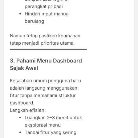
perangkat pribadi
Hindari input manual
berulang
Namun tetap pastikan keamanan
tetap menjadi prioritas utama.
3. Pahami Menu Dashboard
Sejak Awal
Kesalahan umum pengguna baru
adalah langsung menggunakan
fitur tanpa memahami struktur
dashboard.
Langkah efisien:
Luangkan 2–3 menit untuk
eksplorasi menu
Tandai fitur yang sering