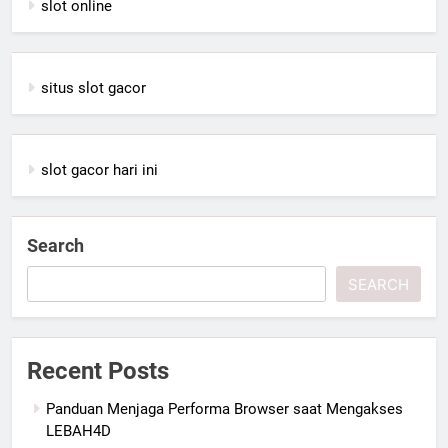
slot online
situs slot gacor
slot gacor hari ini
Search
SEARCH
Recent Posts
Panduan Menjaga Performa Browser saat Mengakses
LEBAH4D