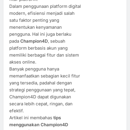
Dalam penggunaan platform digital
modern, efisiensi menjadi salah
satu faktor penting yang
menentukan kenyamanan
pengguna. Hal ini juga berlaku
pada
Champion4D
, sebuah
platform berbasis akun yang
memiliki berbagai fitur dan sistem
akses online.
Banyak pengguna hanya
memanfaatkan sebagian kecil fitur
yang tersedia, padahal dengan
strategi penggunaan yang tepat,
Champion4D dapat digunakan
secara lebih cepat, ringan, dan
efektif.
Artikel ini membahas
tips
menggunakan Champion4D